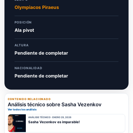
Olympiacos Piraeus
POSICIÓN
Ala pivot
ALTURA
Pendiente de completar
NACIONALIDAD
Pendiente de completar
CONTENIDO RELACIONADO
Análisis técnico sobre Sasha Vezenkov
Ver todos los análisis
ANÁLISIS TÉCNICO · ENERO 29, 2026
Sasha Vezenkov es imparable!