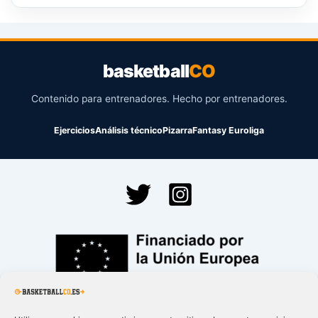
basketball
CO
Contenido para entrenadores. Hecho por entrenadores.
Ejercicios
Análisis técnico
Pizarra
Fantasy Euroliga
Financiado por la
Unión Europea – NextGenerationEU