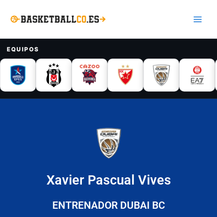
Ir
Main
al
Men
contenido
EQUIPOS
Xavier Pascual Vives
ENTRENADOR DUBAI BC