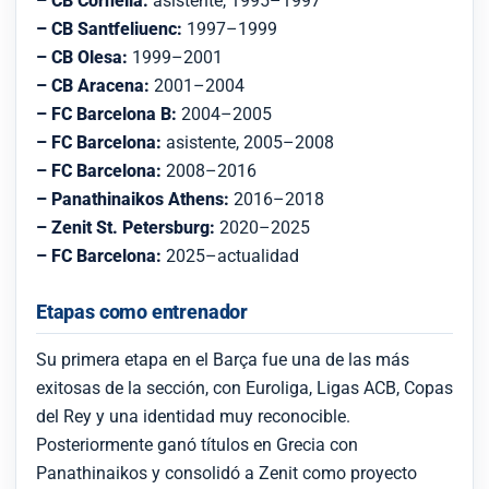
– CB Cornellà:
asistente, 1995–1997
– CB Santfeliuenc:
1997–1999
– CB Olesa:
1999–2001
– CB Aracena:
2001–2004
– FC Barcelona B:
2004–2005
– FC Barcelona:
asistente, 2005–2008
– FC Barcelona:
2008–2016
– Panathinaikos Athens:
2016–2018
– Zenit St. Petersburg:
2020–2025
– FC Barcelona:
2025–actualidad
Etapas como entrenador
Su primera etapa en el Barça fue una de las más
exitosas de la sección, con Euroliga, Ligas ACB, Copas
del Rey y una identidad muy reconocible.
Posteriormente ganó títulos en Grecia con
Panathinaikos y consolidó a Zenit como proyecto