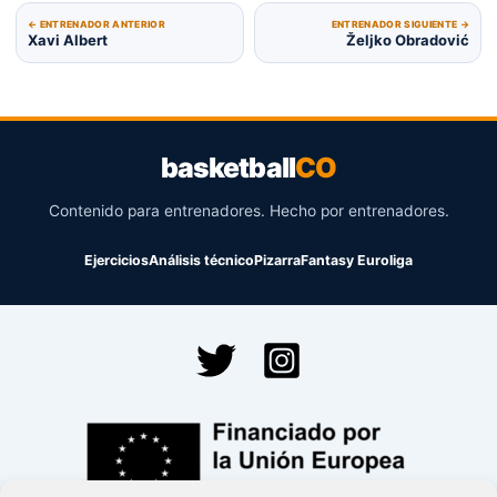
← ENTRENADOR ANTERIOR
ENTRENADOR SIGUIENTE →
Xavi Albert
Željko Obradović
basketball
CO
Contenido para entrenadores. Hecho por entrenadores.
Ejercicios
Análisis técnico
Pizarra
Fantasy Euroliga