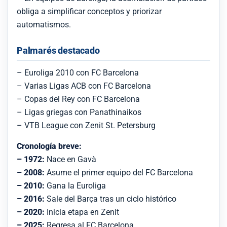
obliga a simplificar conceptos y priorizar
automatismos.
Palmarés destacado
– Euroliga 2010 con FC Barcelona
– Varias Ligas ACB con FC Barcelona
– Copas del Rey con FC Barcelona
– Ligas griegas con Panathinaikos
– VTB League con Zenit St. Petersburg
Cronología breve:
– 1972:
Nace en Gavà
– 2008:
Asume el primer equipo del FC Barcelona
– 2010:
Gana la Euroliga
– 2016:
Sale del Barça tras un ciclo histórico
– 2020:
Inicia etapa en Zenit
– 2025:
Regresa al FC Barcelona