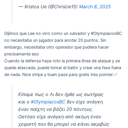
— Xristos Ue (@ChrisUe15)
March 8, 2025
Dijimos que Lee no vino como un salvador y #OlympiacosBC
no necesitaba un jugador para anotar 20 puntos. Sin
embargo, necesitaba otro operador que pudiera hacer
precisamente eso
Cuando la defensa haya roto la primera línea de ataque y se
quede atascada, puede tomar el balón y crear una fase fuera
de nada. Nice stripe y buen pase para gratis tres pointer ✅
Είπαμε πως ο Λι δεν ήρθε ως σωτήρας
και ο
#OlympiacosΒC
δεν είχε ανάγκη
έναν παίχτη να βάζει 20 πόντους.
Ωστόσο είχε ανάγκη από ακόμη έναν
χειριστή που θα μπορεί να κάνει ακριβώς