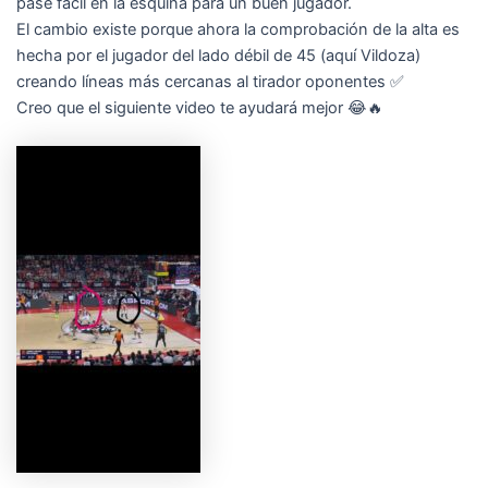
pase fácil en la esquina para un buen jugador.
El cambio existe porque ahora la comprobación de la alta es
hecha por el jugador del lado débil de 45 (aquí Vildoza)
creando líneas más cercanas al tirador oponentes ✅
Creo que el siguiente video te ayudará mejor 😂🔥