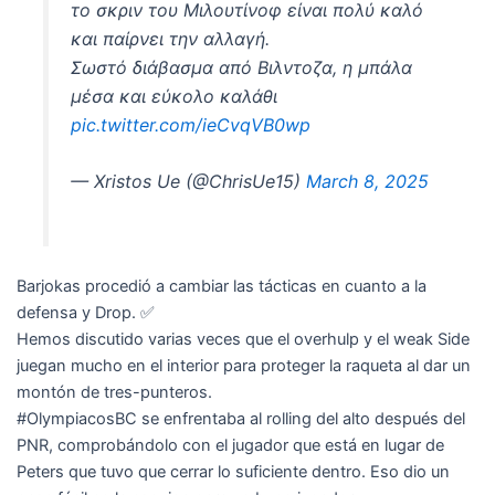
το σκριν του Μιλουτίνοφ είναι πολύ καλό
και παίρνει την αλλαγή.
Σωστό διάβασμα από Βιλντοζα, η μπάλα
μέσα και εύκολο καλάθι
pic.twitter.com/ieCvqVB0wp
— Xristos Ue (@ChrisUe15)
March 8, 2025
Barjokas procedió a cambiar las tácticas en cuanto a la
defensa y Drop. ✅
Hemos discutido varias veces que el overhulp y el weak Side
juegan mucho en el interior para proteger la raqueta al dar un
montón de tres-punteros.
#OlympiacosBC se enfrentaba al rolling del alto después del
PNR, comprobándolo con el jugador que está en lugar de
Peters que tuvo que cerrar lo suficiente dentro. Eso dio un