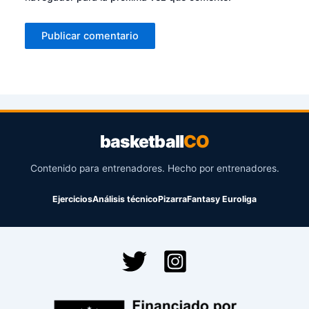
basketball
CO
Contenido para entrenadores. Hecho por entrenadores.
Ejercicios
Análisis técnico
Pizarra
Fantasy Euroliga