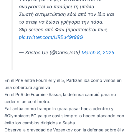
αναγκαστεί να πασάρει τη μπάλα.
Σωστή αντιμετώπιση εδώ από τον ίδιο και
το σταφ να δώσει γρήγορα την πάσα.
Slip screen από Φαλ (προσποιείται πως…
pic.twitter.com/UREu49r99G
— Xristos Ue (@ChrisUe15)
March 8, 2025
En el PnR entre Fournier y el 5, Partizan iba como vimos en
una cobertura agresiva
En el PnR de Fournier-Sassa, la defensa cambió para no
ceder ni un centímetro.
Fall actúa como trampolín (para pasar hacia adentro) y
#OlympiacosBC ya que casi siempre lo hacen atacando con
éxito los cambios dirigidos a Sasha.
Observe la gravedad de Vezenkov con la defensa sobre él y