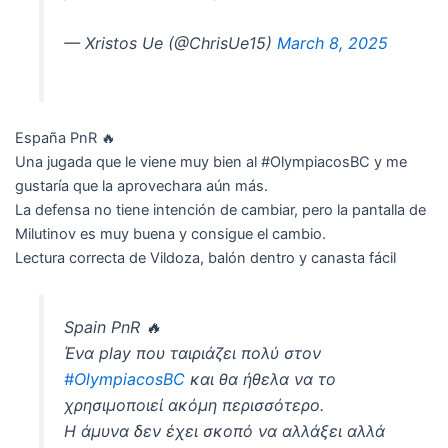
— Xristos Ue (@ChrisUe15)
March 8, 2025
España PnR 🔥
Una jugada que le viene muy bien al #OlympiacosBC y me
gustaría que la aprovechara aún más.
La defensa no tiene intención de cambiar, pero la pantalla de
Milutinov es muy buena y consigue el cambio.
Lectura correcta de Vildoza, balón dentro y canasta fácil
Spain PnR 🔥
Ένα play που ταιριάζει πολύ στον
#OlympiacosBC
και θα ήθελα να το
χρησιμοποιεί ακόμη περισσότερο.
Η άμυνα δεν έχει σκοπό να αλλάξει αλλά