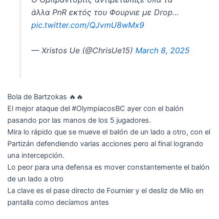
άλλα PnR εκτός του Φουρνιε με Drop…
pic.twitter.com/QJvmU8wMx9
— Xristos Ue (@ChrisUe15)
March 8, 2025
Bola de Bartzokas 🔥🔥
El mejor ataque del #OlympiacosBC ayer con el balón
pasando por las manos de los 5 jugadores.
Mira lo rápido que se mueve el balón de un lado a otro, con el
Partizán defendiendo varias acciones pero al final logrando
una intercepción.
Lo peor para una defensa es mover constantemente el balón
de un lado a otro
La clave es el pase directo de Fournier y el desliz de Milo en
pantalla como decíamos antes