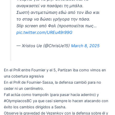
αναγκαστεί να πασάρει τη μπάλα.
Σωστή αντιμετώπιση εδώ από τον ίδιο και
το σταφ να δώσει γρήγορα την πάσα.
Slip screen από Φαλ (προσποιείται πως…
pic.twitter.com/UREu49r99G
— Xristos Ue (@ChrisUe15)
March 8, 2025
En el PnR entre Fournier y el 5, Partizan iba como vimos en
una cobertura agresiva
En el PnR de Fournier-Sassa, la defensa cambió para no
ceder ni un centímetro.
Fall actúa como trampolín (para pasar hacia adentro) y
#OlympiacosBC ya que casi siempre lo hacen atacando con
éxito los cambios dirigidos a Sasha.
Observe la gravedad de Vezenkov con la defensa sobre él y