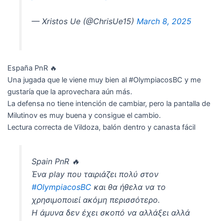
— Xristos Ue (@ChrisUe15)
March 8, 2025
España PnR 🔥
Una jugada que le viene muy bien al #OlympiacosBC y me
gustaría que la aprovechara aún más.
La defensa no tiene intención de cambiar, pero la pantalla de
Milutinov es muy buena y consigue el cambio.
Lectura correcta de Vildoza, balón dentro y canasta fácil
Spain PnR 🔥
Ένα play που ταιριάζει πολύ στον
#OlympiacosBC
και θα ήθελα να το
χρησιμοποιεί ακόμη περισσότερο.
Η άμυνα δεν έχει σκοπό να αλλάξει αλλά