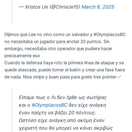
— Xristos Ue (@ChrisUe15)
March 8, 2025
Dijimos que Lee no vino como un salvador y #OlympiacosBC
no necesitaba un jugador para anotar 20 puntos. Sin
embargo, necesitaba otro operador que pudiera hacer
precisamente eso
Cuando la defensa haya roto la primera línea de ataque y se
quede atascada, puede tomar el balón y crear una fase fuera
de nada. Nice stripe y buen pase para gratis tres pointer ✅
Είπαμε πως ο Λι δεν ήρθε ως σωτήρας
και ο
#OlympiacosΒC
δεν είχε ανάγκη
έναν παίχτη να βάζει 20 πόντους.
Ωστόσο είχε ανάγκη από ακόμη έναν
χειριστή που θα μπορεί να κάνει ακριβώς