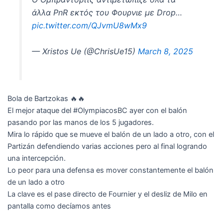
άλλα PnR εκτός του Φουρνιε με Drop…
pic.twitter.com/QJvmU8wMx9
— Xristos Ue (@ChrisUe15)
March 8, 2025
Bola de Bartzokas 🔥🔥
El mejor ataque del #OlympiacosBC ayer con el balón
pasando por las manos de los 5 jugadores.
Mira lo rápido que se mueve el balón de un lado a otro, con el
Partizán defendiendo varias acciones pero al final logrando
una intercepción.
Lo peor para una defensa es mover constantemente el balón
de un lado a otro
La clave es el pase directo de Fournier y el desliz de Milo en
pantalla como decíamos antes