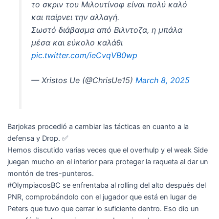
το σκριν του Μιλουτίνοφ είναι πολύ καλό
και παίρνει την αλλαγή.
Σωστό διάβασμα από Βιλντοζα, η μπάλα
μέσα και εύκολο καλάθι
pic.twitter.com/ieCvqVB0wp
— Xristos Ue (@ChrisUe15)
March 8, 2025
Barjokas procedió a cambiar las tácticas en cuanto a la
defensa y Drop. ✅
Hemos discutido varias veces que el overhulp y el weak Side
juegan mucho en el interior para proteger la raqueta al dar un
montón de tres-punteros.
#OlympiacosBC se enfrentaba al rolling del alto después del
PNR, comprobándolo con el jugador que está en lugar de
Peters que tuvo que cerrar lo suficiente dentro. Eso dio un