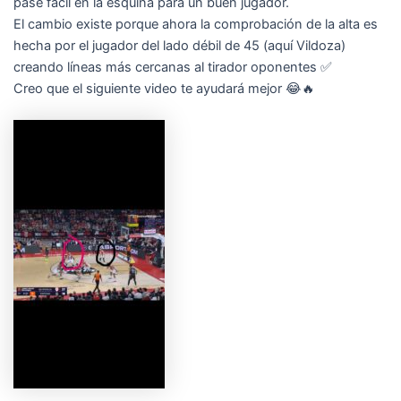
pase fácil en la esquina para un buen jugador.
El cambio existe porque ahora la comprobación de la alta es
hecha por el jugador del lado débil de 45 (aquí Vildoza)
creando líneas más cercanas al tirador oponentes ✅
Creo que el siguiente video te ayudará mejor 😂🔥