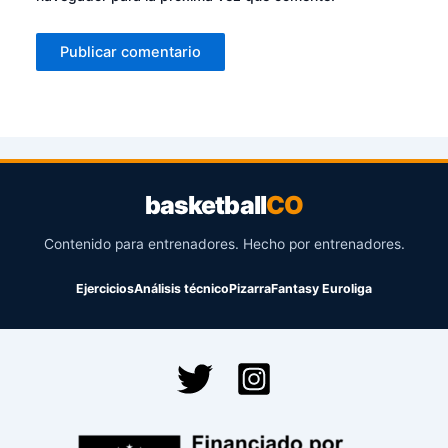
basketball
CO
Contenido para entrenadores. Hecho por entrenadores.
Ejercicios
Análisis técnico
Pizarra
Fantasy Euroliga