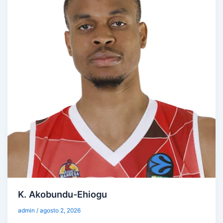
K. Akobundu-Ehiogu
admin
/
agosto 2, 2026