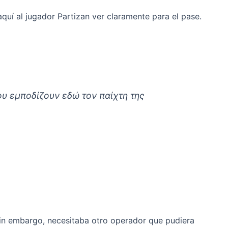
quí al jugador Partizan ver claramente para el pase.
ου εμποδίζουν εδώ τον παίχτη της
in embargo, necesitaba otro operador que pudiera