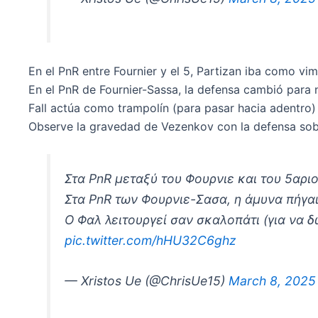
En el PnR entre Fournier y el 5, Partizan iba como vi
En el PnR de Fournier-Sassa, la defensa cambió para 
Fall actúa como trampolín (para pasar hacia adentro
Observe la gravedad de Vezenkov con la defensa sobr
Στα PnR μεταξύ του Φουρνιε και του 5αριο
Στα PnR των Φουρνιε-Σασα, η άμυνα πήγαι
Ο Φαλ λειτουργεί σαν σκαλοπάτι (για να 
pic.twitter.com/hHU32C6ghz
— Xristos Ue (@ChrisUe15)
March 8, 2025