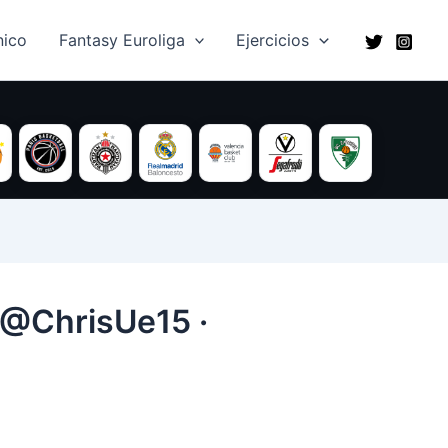
ico​
Fantasy Euroliga
Ejercicios
 @ChrisUe15 ·