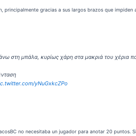
, principalmente gracias a sus largos brazos que impiden a
πάνω στη μπάλα, κυρίως χάρη στα μακριά του χέρια π
ένταση
ic.twitter.com/yNuGxkcZPo
acosBC no necesitaba un jugador para anotar 20 puntos. S