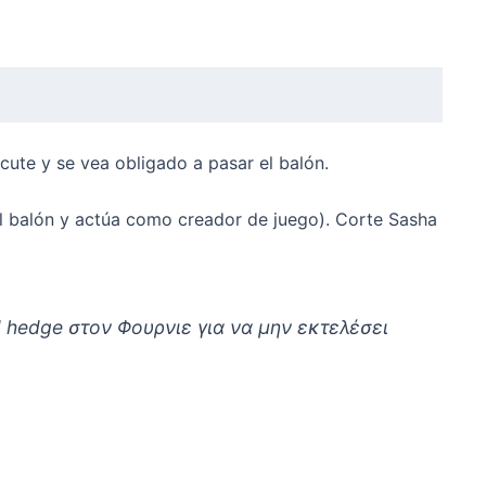
ecute y se vea obligado a pasar el balón.
e el balón y actúa como creador de juego). Corte Sasha
hedge στον Φουρνιε για να μην εκτελέσει