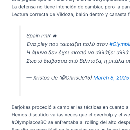
La defensa no tiene intención de cambiar, pero la pa
Lectura correcta de Vildoza, balón dentro y canasta f
Spain PnR 🔥
Ένα play που ταιριάζει πολύ στον
#Olymp
Η άμυνα δεν έχει σκοπό να αλλάξει αλλά 
Σωστό διάβασμα από Βιλντοζα, η μπάλα μ
— Xristos Ue (@ChrisUe15)
March 8, 2025
Barjokas procedió a cambiar las tácticas en cuanto a
Hemos discutido varias veces que el overhulp y el we
#OlympiacosBC se enfrentaba al rolling del alto desp
Eso dio un pase fácil en la esquina para un buen juga