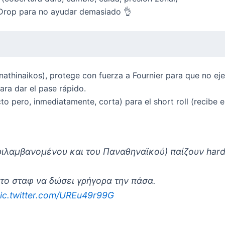
 Drop para no ayudar demasiado 👌
Panathinaikos), protege con fuerza a Fournier para que no ej
ara dar el pase rápido.
acto pero, inmediatamente, corta) para el short roll (recib
ιλαμβανομένου και του Παναθηναϊκού) παίζουν hard 
 το σταφ να δώσει γρήγορα την πάσα.
ic.twitter.com/UREu49r99G