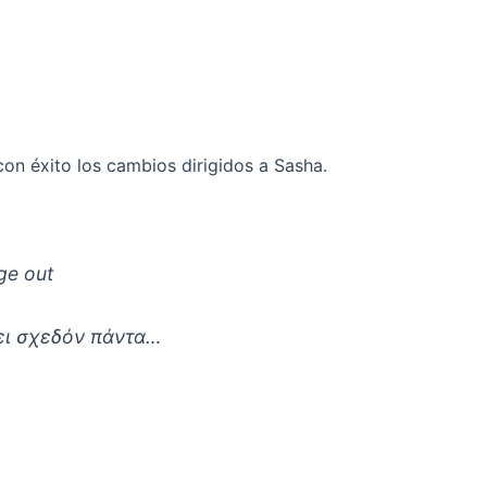
on éxito los cambios dirigidos a Sasha.
ge out
ι σχεδόν πάντα…