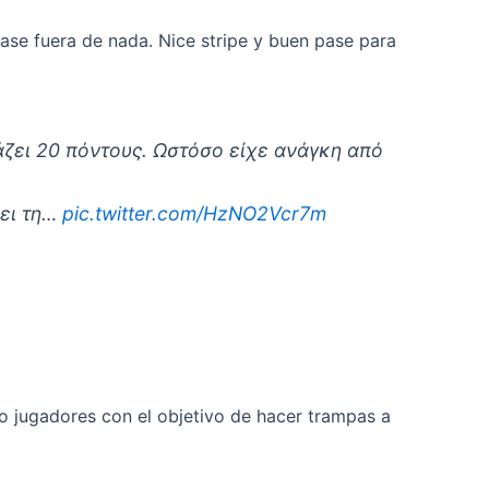
ase fuera de nada. Nice stripe y buen pase para
άζει 20 πόντους. Ωστόσο είχε ανάγκη από
ρει τη…
pic.twitter.com/HzNO2Vcr7m
o jugadores con el objetivo de hacer trampas a