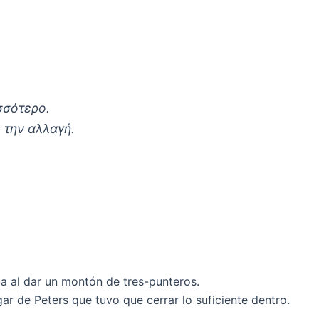
σσότερο.
 την αλλαγή.
ta al dar un montón de tres-punteros.
r de Peters que tuvo que cerrar lo suficiente dentro.