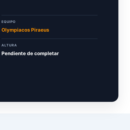
EQUIPO
Olympiacos Piraeus
ALTURA
Pendiente de completar