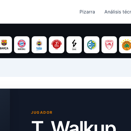
Pizarra
Análisis técn
JUGADOR
T. Walkup