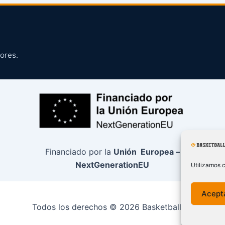
ores.
Financiado por la
Unión Europea –
NextGenerationEU
Utilizamos c
Acept
Todos los derechos © 2026 BasketballCO