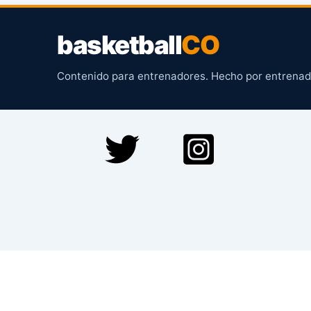
basketball
CO
Contenido para entrenadores. Hecho por entrenad