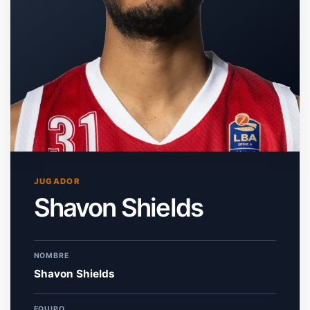
JUGADOR
Shavon Shields
NOMBRE
Shavon Shields
EQUIPO