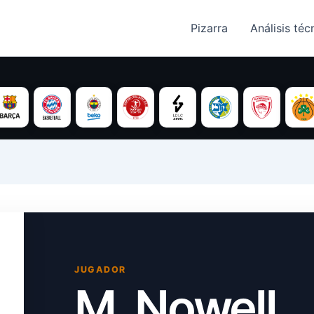
Pizarra
Análisis técn
JUGADOR
M. Nowell