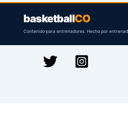
basketball
CO
Contenido para entrenadores. Hecho por entrenad