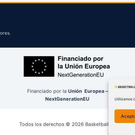
ores.
Financiado por la
Unión Europea –
NextGenerationEU
Utilizamos c
Acept
Todos los derechos © 2026 BasketballCO