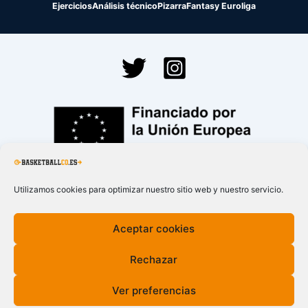
Ejercicios
Análisis técnico
Pizarra
Fantasy Euroliga
Financiado por la
Unión Europea – NextGenerationEU
Utilizamos cookies para optimizar nuestro sitio web y nuestro servicio.
Aceptar cookies
Rechazar
Ver preferencias
Todos los derechos © 2026 BasketballCO