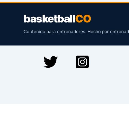
basketball
CO
Contenido para entrenadores. Hecho por entrenad