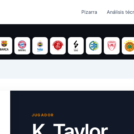
Pizarra
Análisis técn
JUGADOR
K. Taylor