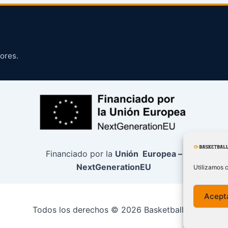
ores.
Financiado por la
Unión Europea –
NextGenerationEU
Utilizamos c
Acept
Todos los derechos © 2026 BasketballCO