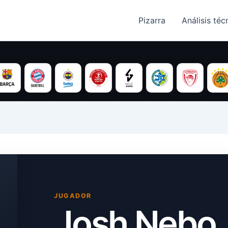
Pizarra
Análisis técn
JUGADOR
Josh Nebo