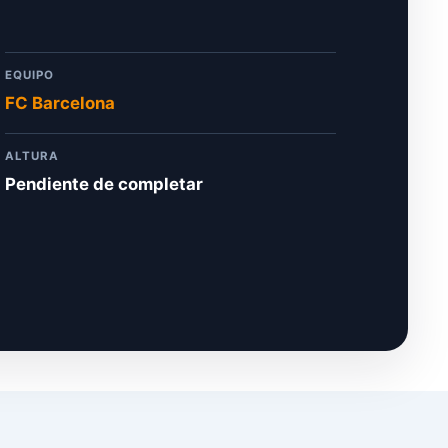
EQUIPO
FC Barcelona
ALTURA
Pendiente de completar