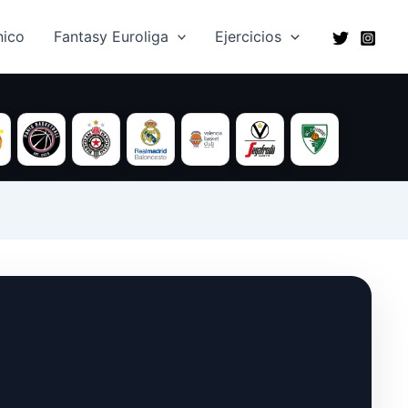
ico​
Fantasy Euroliga
Ejercicios