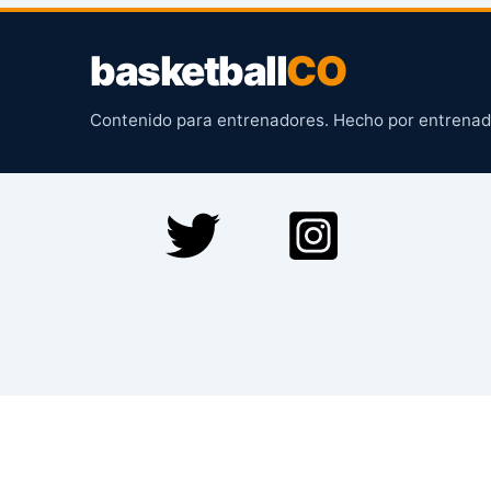
basketball
CO
Contenido para entrenadores. Hecho por entrenad