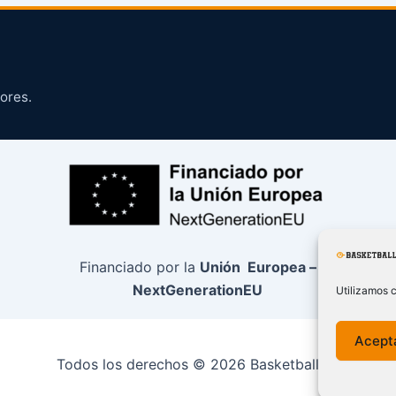
ores.
Financiado por la
Unión Europea –
NextGenerationEU
Utilizamos c
Acept
Todos los derechos © 2026 BasketballCO