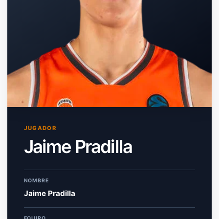
JUGADOR
Jaime Pradilla
NOMBRE
Jaime Pradilla
EQUIPO