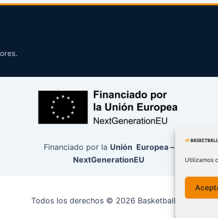
ores.
Financiado por la
Unión Europea –
NextGenerationEU
Utilizamos c
Acept
Todos los derechos © 2026 BasketballCO