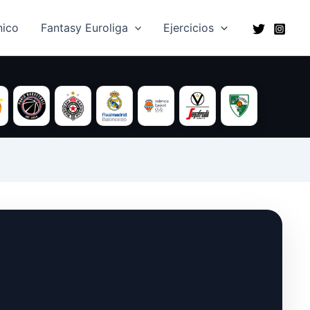
ico​
Fantasy Euroliga
Ejercicios