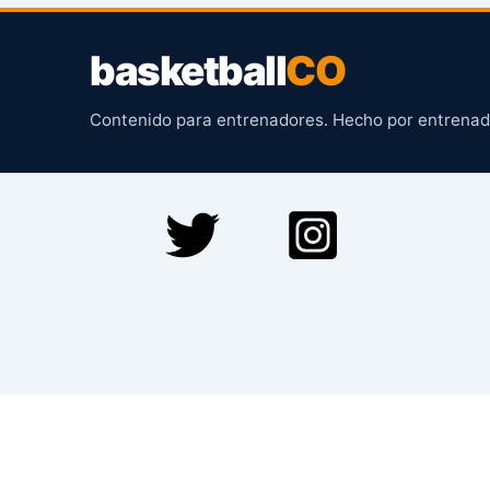
basketball
CO
Contenido para entrenadores. Hecho por entrenad