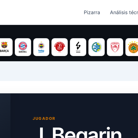
Pizarra
Análisis técn
JUGADOR
J. Begarin