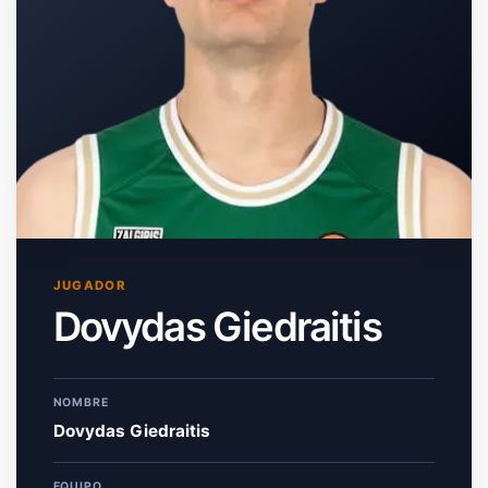
JUGADOR
Dovydas Giedraitis
NOMBRE
Dovydas Giedraitis
EQUIPO