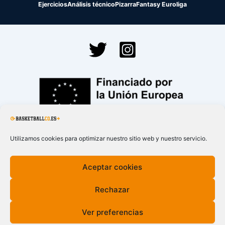
Ejercicios
Análisis técnico
Pizarra
Fantasy Euroliga
Financiado por la
Unión Europea – NextGenerationEU
Utilizamos cookies para optimizar nuestro sitio web y nuestro servicio.
Aceptar cookies
Rechazar
Ver preferencias
Todos los derechos © 2026 BasketballCO