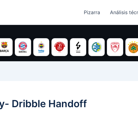
Pizarra
Análisis técn
y- Dribble Handoff