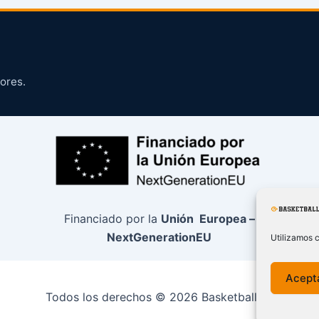
ores.
Financiado por la
Unión Europea –
NextGenerationEU
Utilizamos c
Acept
Todos los derechos © 2026 BasketballCO