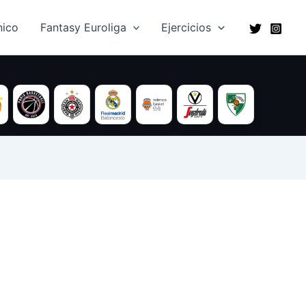
ico​
Fantasy Euroliga
Ejercicios