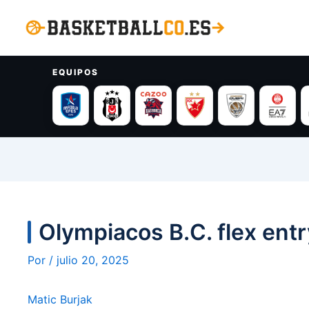
Ir
al
contenido
EQUIPOS
Olympiacos B.C. flex entr
Por
/
julio 20, 2025
Matic Burjak