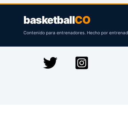
basketball
CO
Contenido para entrenadores. Hecho por entrenad