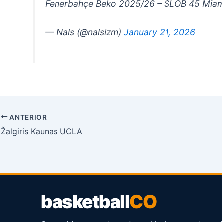
Fenerbahçe Beko 2025/26 – SLOB 45 Mia
— Nals (@nalsizm)
January 21, 2026
ANTERIOR
Žalgiris Kaunas UCLA
basketball
CO