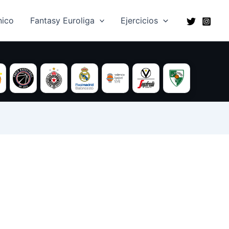
ico​
Fantasy Euroliga
Ejercicios