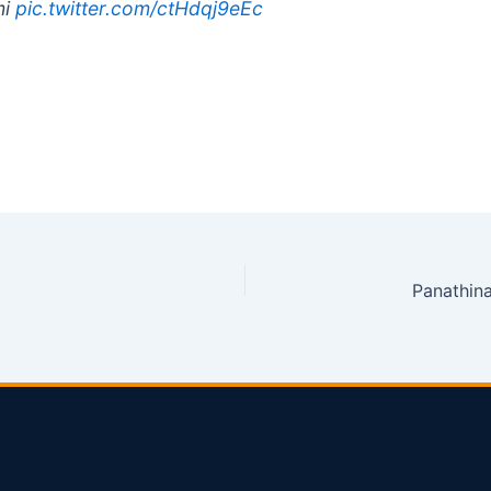
mi
pic.twitter.com/ctHdqj9eEc