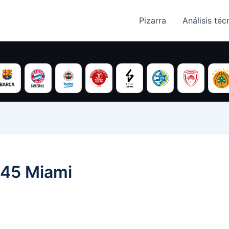
Pizarra
Análisis técn
 45 Miami