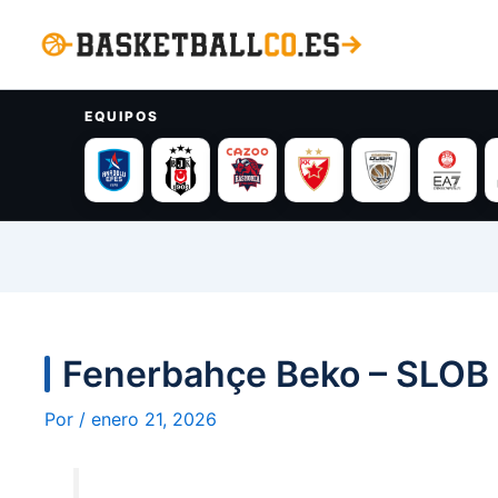
Ir
al
contenido
EQUIPOS
Fenerbahçe Beko – SLOB
Por
/
enero 21, 2026