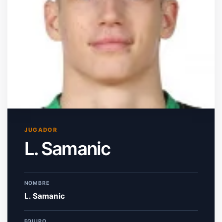
JUGADOR
L. Samanic
NOMBRE
L. Samanic
EQUIPO