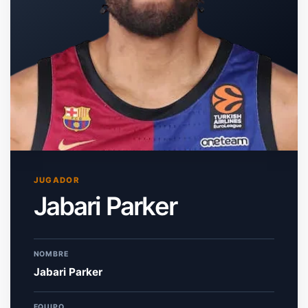
JUGADOR
Jabari Parker
NOMBRE
Jabari Parker
EQUIPO