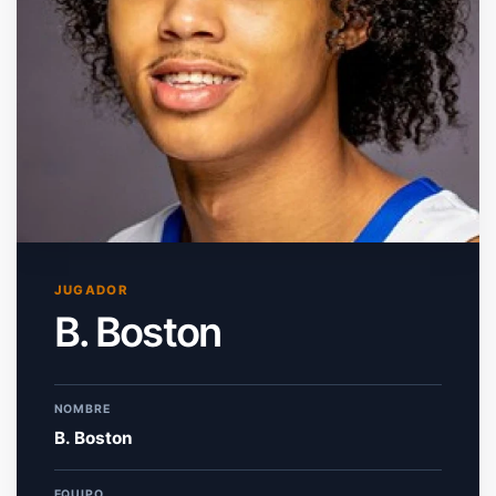
JUGADOR
B. Boston
NOMBRE
B. Boston
EQUIPO